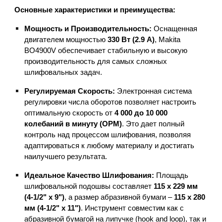
Основные характеристики и преимущества:
Мощность и Производительность:
Оснащенная
двигателем мощностью
330 Вт (2.9 А)
, Makita
BO4900V обеспечивает стабильную и высокую
производительность для самых сложных
шлифовальных задач.
Регулируемая Скорость:
Электронная система
регулировки числа оборотов позволяет настроить
оптимальную скорость от
4 000 до 10 000
колебаний в минуту (OPM)
. Это дает полный
контроль над процессом шлифования, позволяя
адаптироваться к любому материалу и достигать
наилучшего результата.
Идеальное Качество Шлифования:
Площадь
шлифовальной подошвы составляет
115 x 229 мм
(4-1/2" x 9")
, а размер абразивной бумаги –
115 x 280
мм (4-1/2" x 11")
. Инструмент совместим как с
абразивной бумагой на липучке (hook and loop), так и