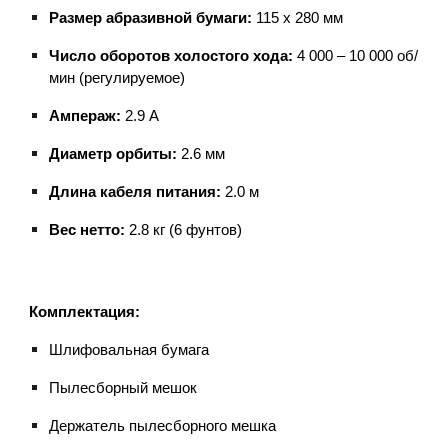
Размер абразивной бумаги:
115 x 280 мм
Число оборотов холостого хода:
4 000 – 10 000 об/
мин (регулируемое)
Ампераж:
2.9 А
Диаметр орбиты:
2.6 мм
Длина кабеля питания:
2.0 м
Вес нетто:
2.8 кг (6 фунтов)
Комплектация:
Шлифовальная бумага
Пылесборный мешок
Держатель пылесборного мешка