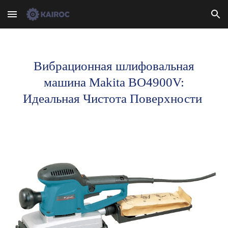
Skip to main content
Skip to navigation
Вибрационная шлифовальная
машина Makita BO4900V:
Идеальная Чистота Поверхности